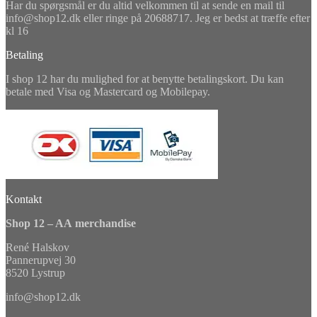
Har du spørgsmål er du altid velkommen til at sende en mail til
info@shop12.dk eller ringe på 20688717. Jeg er bedst at træffe efter
kl 16
Betaling
I shop 12 har du mulighed for at benytte betalingskort. Du kan
betale med Visa og Mastercard og Mobilepay.
Kontakt
Shop 12 – AA merchandise
René Halskov
Pannerupvej 30
8520 Lystrup
info@shop12.dk