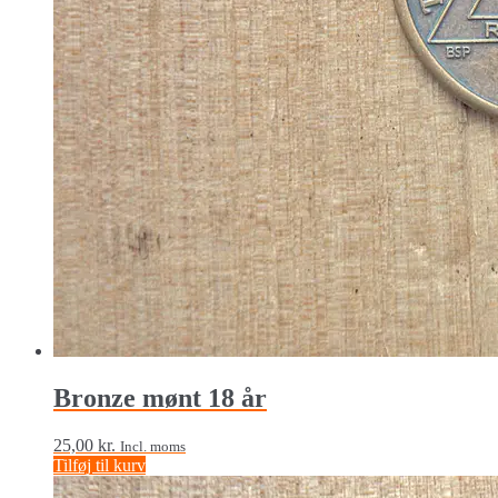
Bronze mønt 18 år
25,00
kr.
Incl. moms
Tilføj til kurv