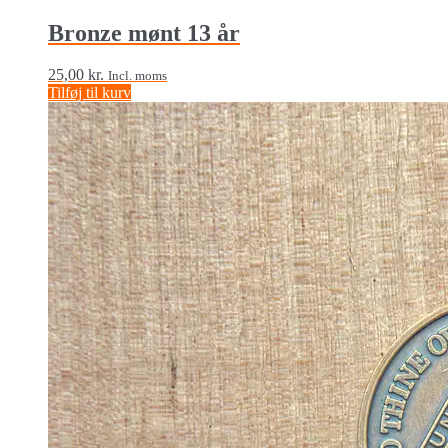
Bronze mønt 13 år
25,00
kr.
Incl. moms
Tilføj til kurv