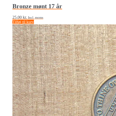
Bronze mønt 17 år
25,00
kr.
Incl. moms
Tilføj til kurv