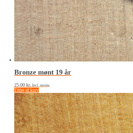
Bronze mønt 19 år
25,00
kr.
Incl. moms
Tilføj til kurv