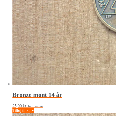
Bronze mønt 14 år
25,00
kr.
Incl. moms
Tilføj til kurv