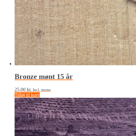
Bronze mønt 15 år
25,00
kr.
Incl. moms
Tilføj til kurv