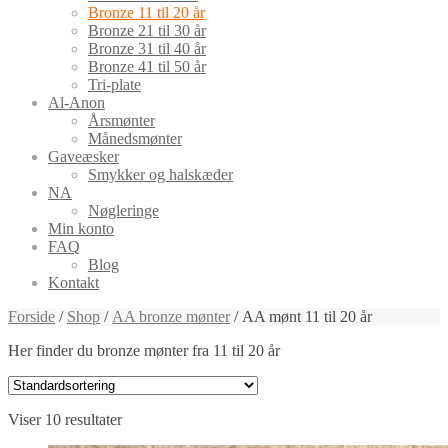
Bronze 11 til 20 år
Bronze 21 til 30 år
Bronze 31 til 40 år
Bronze 41 til 50 år
Tri-plate
Al-Anon
Årsmønter
Månedsmønter
Gaveæsker
Smykker og halskæder
NA
Nøgleringe
Min konto
FAQ
Blog
Kontakt
Forside
/
Shop
/
AA bronze mønter
/ AA mønt 11 til 20 år
Her finder du bronze mønter fra 11 til 20 år
Viser 10 resultater