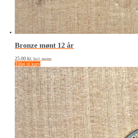
Bronze mønt 12 år
25,00
kr.
Incl. moms
Tilføj til kurv