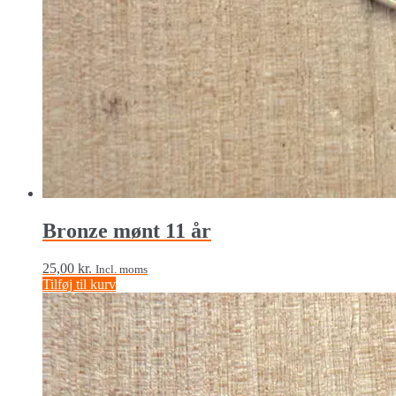
Bronze mønt 11 år
25,00
kr.
Incl. moms
Tilføj til kurv