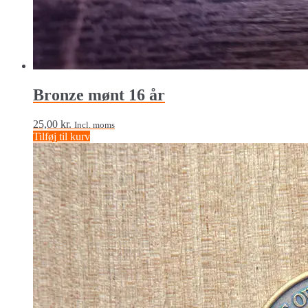
Bronze mønt 16 år
25,00
kr.
Incl. moms
Tilføj til kurv