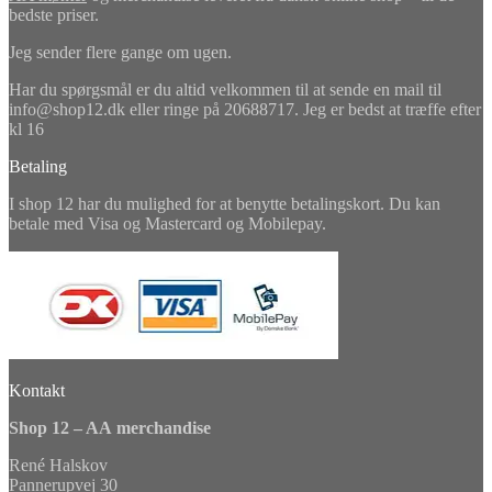
bedste priser.
Jeg sender flere gange om ugen.
Har du spørgsmål er du altid velkommen til at sende en mail til
info@shop12.dk eller ringe på 20688717. Jeg er bedst at træffe efter
kl 16
Betaling
I shop 12 har du mulighed for at benytte betalingskort. Du kan
betale med Visa og Mastercard og Mobilepay.
Kontakt
Shop 12 – AA merchandise
René Halskov
Pannerupvej 30