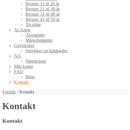
Bronze 11 til 20 år
Bronze 21 til 30 år
Bronze 31 til 40 år
Bronze 41 til 50 år
Tri-plate
Al-Anon
Årsmønter
Månedsmønter
Gaveæsker
Smykker og halskæder
NA
Nøgleringe
Min konto
FAQ
Blog
Kontakt
Forside
/ Kontakt
Kontakt
Kontakt