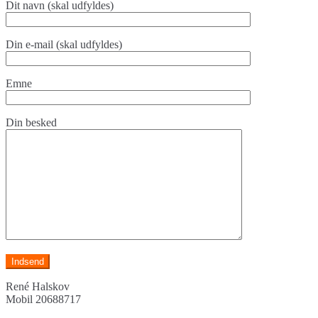
Dit navn (skal udfyldes)
Din e-mail (skal udfyldes)
Emne
Din besked
René Halskov
Mobil 20688717