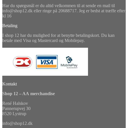
Har du spørgsmål er du altid velkommen til at sende en mail til
info@shop12.dk eller ringe på 20688717. Jeg er bedst at træffe efter
kl 16
Betaling
I shop 12 har du mulighed for at benytte betalingskort. Du kan
betale med Visa og Mastercard og Mobilepay.
Kontakt
Shop 12 – AA merchandise
René Halskov
Pannerupvej 30
8520 Lystrup
info@shop12.dk