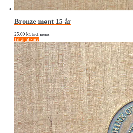
Bronze mønt 15 år
25,00
kr.
Incl. moms
Tilføj til kurv