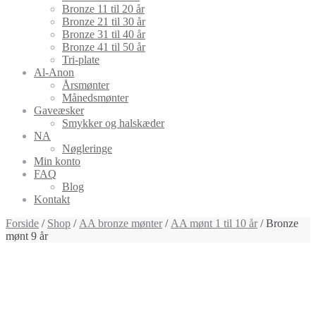
Bronze 11 til 20 år
Bronze 21 til 30 år
Bronze 31 til 40 år
Bronze 41 til 50 år
Tri-plate
Al-Anon
Årsmønter
Månedsmønter
Gaveæsker
Smykker og halskæder
NA
Nøgleringe
Min konto
FAQ
Blog
Kontakt
Forside
/
Shop
/
AA bronze mønter
/
AA mønt 1 til 10 år
/ Bronze
mønt 9 år