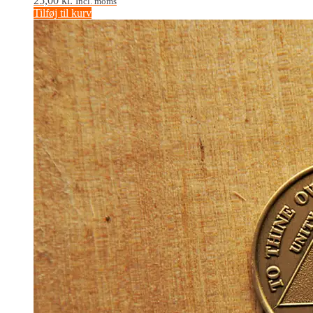
25,00
kr.
Incl. moms
Tilføj til kurv