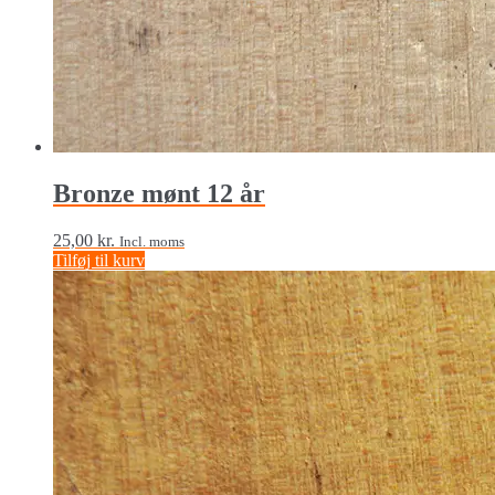
Bronze mønt 12 år
25,00
kr.
Incl. moms
Tilføj til kurv