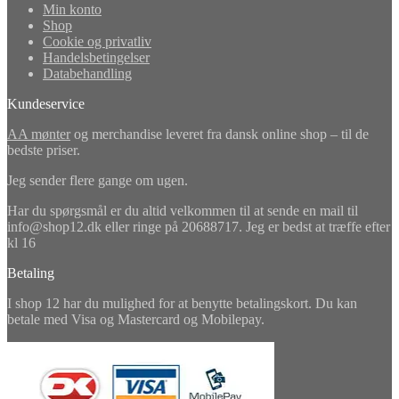
Min konto
Shop
Cookie og privatliv
Handelsbetingelser
Databehandling
Kundeservice
AA mønter
og merchandise leveret fra dansk online shop – til de
bedste priser.
Jeg sender flere gange om ugen.
Har du spørgsmål er du altid velkommen til at sende en mail til
info@shop12.dk eller ringe på 20688717. Jeg er bedst at træffe efter
kl 16
Betaling
I shop 12 har du mulighed for at benytte betalingskort. Du kan
betale med Visa og Mastercard og Mobilepay.