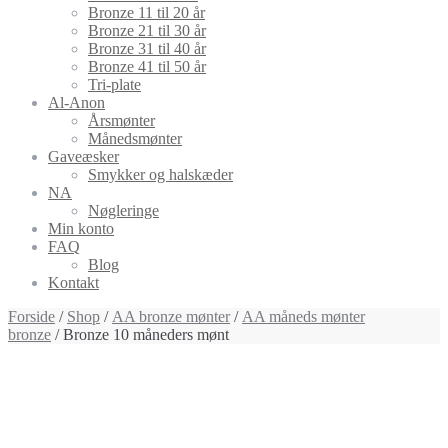
Bronze 11 til 20 år
Bronze 21 til 30 år
Bronze 31 til 40 år
Bronze 41 til 50 år
Tri-plate
Al-Anon
Årsmønter
Månedsmønter
Gaveæsker
Smykker og halskæder
NA
Nøgleringe
Min konto
FAQ
Blog
Kontakt
Forside
/
Shop
/
AA bronze mønter
/
AA måneds mønter
bronze
/ Bronze 10 måneders mønt