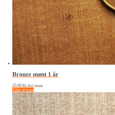
Bronze mønt 1 år
25,00
kr.
Incl. moms
Tilføj til kurv