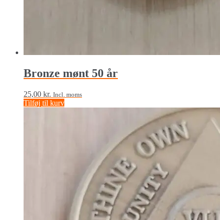
Bronze mønt 50 år
25,00
kr.
Incl. moms
Tilføj til kurv