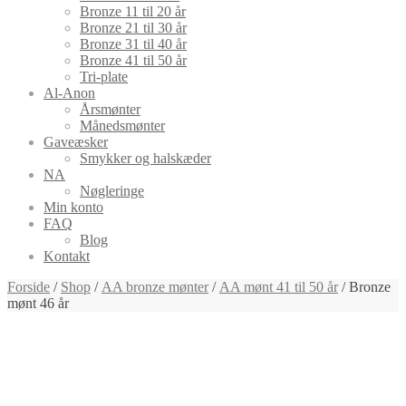
Bronze 11 til 20 år
Bronze 21 til 30 år
Bronze 31 til 40 år
Bronze 41 til 50 år
Tri-plate
Al-Anon
Årsmønter
Månedsmønter
Gaveæsker
Smykker og halskæder
NA
Nøgleringe
Min konto
FAQ
Blog
Kontakt
Forside
/
Shop
/
AA bronze mønter
/
AA mønt 41 til 50 år
/ Bronze
mønt 46 år