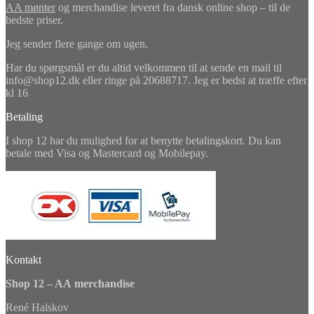
AA mønter
og merchandise leveret fra dansk online shop – til de
bedste priser.
Jeg sender flere gange om ugen.
Har du spørgsmål er du altid velkommen til at sende en mail til
info@shop12.dk eller ringe på 20688717. Jeg er bedst at træffe efter
kl 16
Betaling
I shop 12 har du mulighed for at benytte betalingskort. Du kan
betale med Visa og Mastercard og Mobilepay.
Kontakt
Shop 12 – AA merchandise
René Halskov