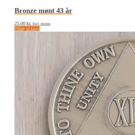
Bronze mønt 43 år
25,00
kr.
Incl. moms
Tilføj til kurv