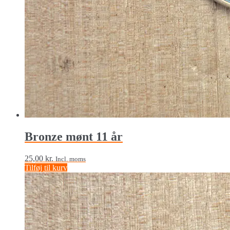
Bronze mønt 11 år
25,00
kr.
Incl. moms
Tilføj til kurv