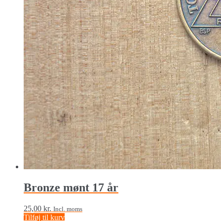
Bronze mønt 17 år
25,00
kr.
Incl. moms
Tilføj til kurv