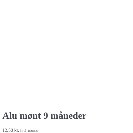
Alu mønt 9 måneder
12,50
kr.
Incl. moms