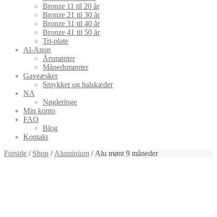
Bronze 11 til 20 år
Bronze 21 til 30 år
Bronze 31 til 40 år
Bronze 41 til 50 år
Tri-plate
Al-Anon
Årsmønter
Månedsmønter
Gaveæsker
Smykker og halskæder
NA
Nøgleringe
Min konto
FAQ
Blog
Kontakt
Forside
/
Shop
/
Aluminium
/ Alu mønt 9 måneder