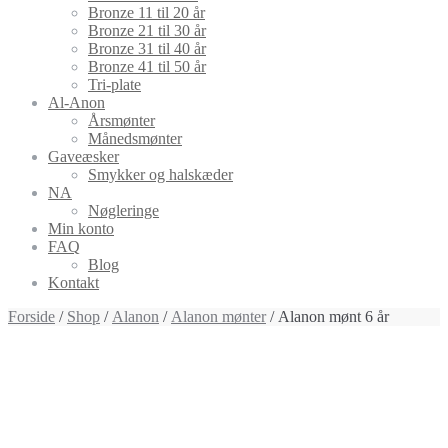
Bronze 11 til 20 år
Bronze 21 til 30 år
Bronze 31 til 40 år
Bronze 41 til 50 år
Tri-plate
Al-Anon
Årsmønter
Månedsmønter
Gaveæsker
Smykker og halskæder
NA
Nøgleringe
Min konto
FAQ
Blog
Kontakt
Forside
/
Shop
/
Alanon
/
Alanon mønter
/ Alanon mønt 6 år