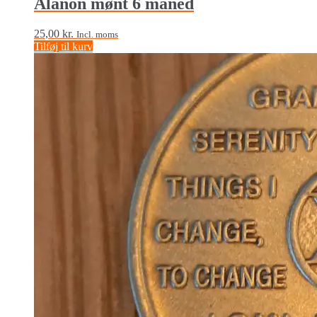
Alanon mønt 6 måned
25,00
kr.
Incl. moms
Tilføj til kurv