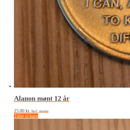
Alanon mønt 12 år
25,00
kr.
Incl. moms
Tilføj til kurv