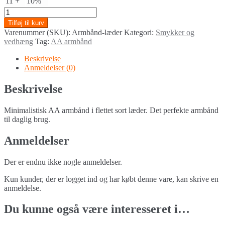
11 +
10%
Armbånd
læder
Tilføj til kurv
quantity
Varenummer (SKU):
Armbånd-læder
Kategori:
Smykker og
vedhæng
Tag:
AA armbånd
Beskrivelse
Anmeldelser (0)
Beskrivelse
Minimalistisk AA armbånd i flettet sort læder. Det perfekte armbånd
til daglig brug.
Anmeldelser
Der er endnu ikke nogle anmeldelser.
Kun kunder, der er logget ind og har købt denne vare, kan skrive en
anmeldelse.
Du kunne også være interesseret i…