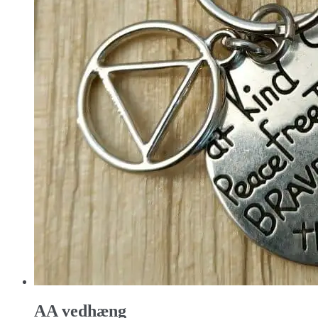
AA vedhæng