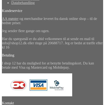
Databehandling
Kundeservice
AA mønter
og merchandise leveret fra dansk online shop – til de
bedste priser.
Jeg sender flere gange om ugen.
Har du spørgsmål er du altid velkommen til at sende en mail til
info@shop12.dk eller ringe på 20688717. Jeg er bedst at træffe efter
kl 16
Betaling
I shop 12 har du mulighed for at benytte betalingskort. Du kan
betale med Visa og Mastercard og Mobilepay.
Kontakt