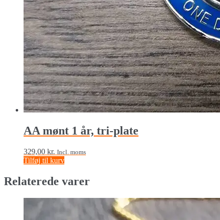
AA mønt 1 år, tri-plate
329,00
kr.
Incl. moms
Tilføj til kurv
Relaterede varer