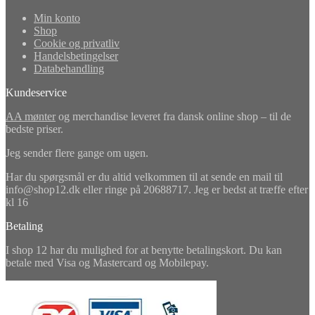
Min konto
Shop
Cookie og privatliv
Handelsbetingelser
Databehandling
Kundeservice
AA mønter
og merchandise leveret fra dansk online shop – til de
bedste priser.
Jeg sender flere gange om ugen.
Har du spørgsmål er du altid velkommen til at sende en mail til
info@shop12.dk eller ringe på 20688717. Jeg er bedst at træffe efter
kl 16
Betaling
I shop 12 har du mulighed for at benytte betalingskort. Du kan
betale med Visa og Mastercard og Mobilepay.