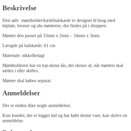
Beskrivelse
Den sølv møntholder/kædehalskæde er designet til brug med
triplate, bronze og alu mønterne, der findes på i shoppen.
Mønter den passer på 33mm x 2mm – 34mm x 3mm.
Længde på halskæde: 61 cm
Materiale: nikkelbelagt
Møntholderen har en top-skrue-lås, der skrues af, når mønten skal
sættes i eller skiftes.
Mønter skal købes separat.
Anmeldelser
Der er endnu ikke nogle anmeldelser.
Kun kunder, der er logget ind og har købt denne vare, kan skrive en
anmeldelse.