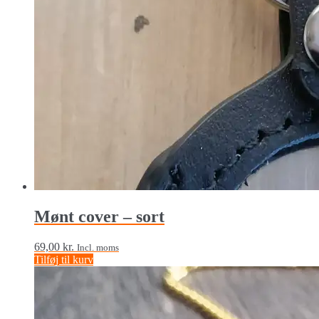
Mønt cover – sort
69,00
kr.
Incl. moms
Tilføj til kurv