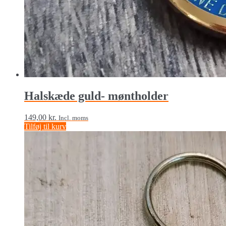
Halskæde guld- møntholder
149,00
kr.
Incl. moms
Tilføj til kurv