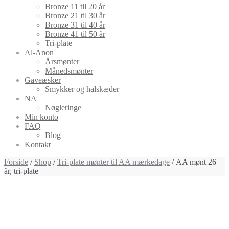
Bronze 11 til 20 år
Bronze 21 til 30 år
Bronze 31 til 40 år
Bronze 41 til 50 år
Tri-plate
Al-Anon
Årsmønter
Månedsmønter
Gaveæsker
Smykker og halskæder
NA
Nøgleringe
Min konto
FAQ
Blog
Kontakt
Forside
/
Shop
/
Tri-plate mønter til AA mærkedage
/ AA mønt 26
år, tri-plate