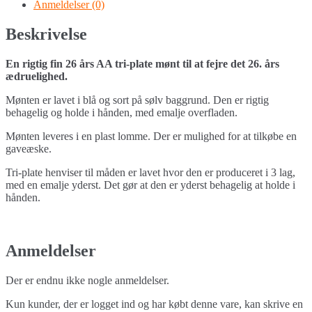
quantity
Anmeldelser (0)
Beskrivelse
En rigtig fin 26 års AA tri-plate mønt til at fejre det 26. års
ædruelighed.
Mønten er lavet i blå og sort på sølv baggrund. Den er rigtig
behagelig og holde i hånden, med emalje overfladen.
Mønten leveres i en plast lomme. Der er mulighed for at tilkøbe en
gaveæske.
Tri-plate henviser til måden er lavet hvor den er produceret i 3 lag,
med en emalje yderst. Det gør at den er yderst behagelig at holde i
hånden.
Anmeldelser
Der er endnu ikke nogle anmeldelser.
Kun kunder, der er logget ind og har købt denne vare, kan skrive en