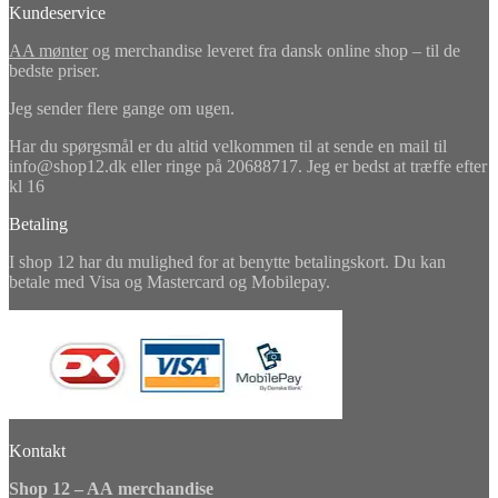
Kundeservice
AA mønter
og merchandise leveret fra dansk online shop – til de
bedste priser.
Jeg sender flere gange om ugen.
Har du spørgsmål er du altid velkommen til at sende en mail til
info@shop12.dk eller ringe på 20688717. Jeg er bedst at træffe efter
kl 16
Betaling
I shop 12 har du mulighed for at benytte betalingskort. Du kan
betale med Visa og Mastercard og Mobilepay.
Kontakt
Shop 12 – AA merchandise