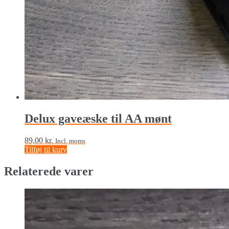
Delux gaveæske til AA mønt
89,00
kr.
Incl. moms
Tilføj til kurv
Relaterede varer