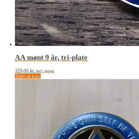
AA mønt 9 år, tri-plate
329,00
kr.
Incl. moms
Tilføj til kurv