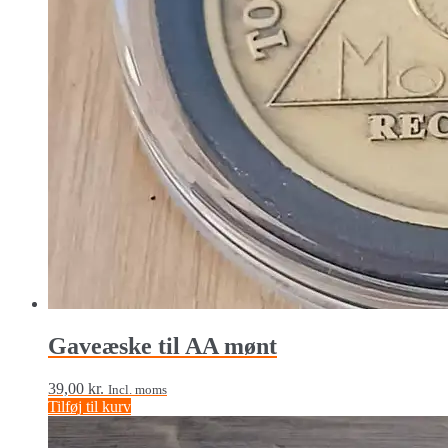
Gaveæske til AA mønt
39,00
kr.
Incl. moms
Tilføj til kurv