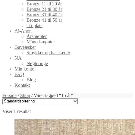
Bronze 11 til 20 år
Bronze 21 til 30 år
Bronze 31 til 40 år
Bronze 41 til 50 år
Tri-plate
Al-Anon
Årsmønter
Månedsmønter
Gaveæsker
Smykker og halskæder
NA
Nøgleringe
Min konto
FAQ
Blog
Kontakt
Forside
/
Shop
/ Varer tagged “15 år”
Viser 1 resultat