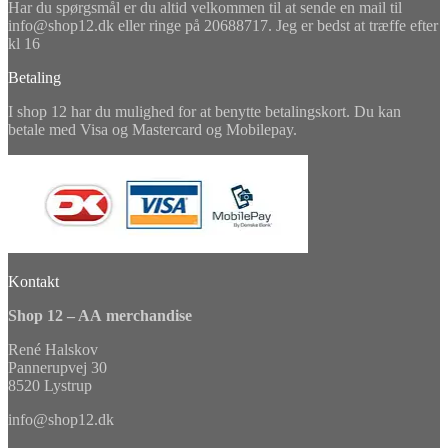
Har du spørgsmål er du altid velkommen til at sende en mail til
info@shop12.dk eller ringe på 20688717. Jeg er bedst at træffe efter
kl 16
Betaling
I shop 12 har du mulighed for at benytte betalingskort. Du kan
betale med Visa og Mastercard og Mobilepay.
Kontakt
Shop 12 – AA merchandise
René Halskov
Pannerupvej 30
8520 Lystrup
info@shop12.dk