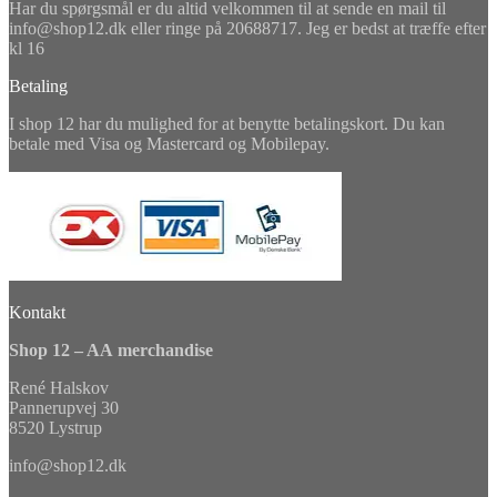
Har du spørgsmål er du altid velkommen til at sende en mail til
info@shop12.dk eller ringe på 20688717. Jeg er bedst at træffe efter
kl 16
Betaling
I shop 12 har du mulighed for at benytte betalingskort. Du kan
betale med Visa og Mastercard og Mobilepay.
Kontakt
Shop 12 – AA merchandise
René Halskov
Pannerupvej 30
8520 Lystrup
info@shop12.dk