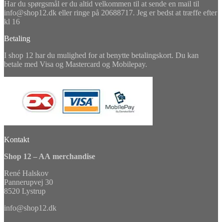
Har du spørgsmål er du altid velkommen til at sende en mail til
info@shop12.dk eller ringe på 20688717. Jeg er bedst at træffe efter
kl 16
Betaling
I shop 12 har du mulighed for at benytte betalingskort. Du kan
betale med Visa og Mastercard og Mobilepay.
Kontakt
Shop 12 – AA merchandise
René Halskov
Pannerupvej 30
8520 Lystrup
info@shop12.dk