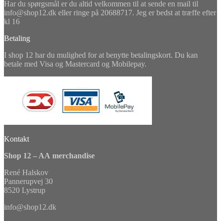
Har du spørgsmål er du altid velkommen til at sende en mail til
info@shop12.dk eller ringe på 20688717. Jeg er bedst at træffe efter
kl 16
Betaling
I shop 12 har du mulighed for at benytte betalingskort. Du kan
betale med Visa og Mastercard og Mobilepay.
Kontakt
Shop 12 – AA merchandise
René Halskov
Pannerupvej 30
8520 Lystrup
info@shop12.dk